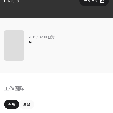
2019
更多照片
2019/04/30 台灣
訊
工作團隊
全部
演員