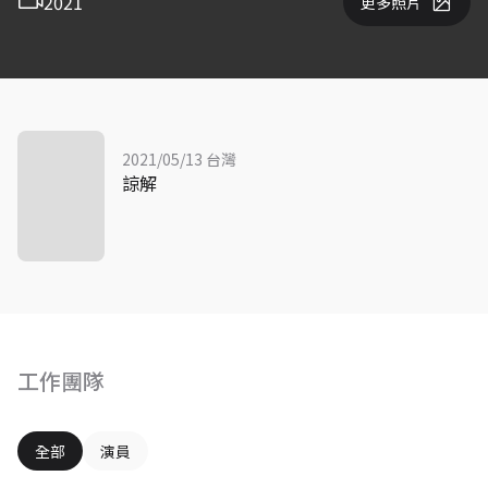
2021
更多照片
2021/05/13 台灣
諒解
工作團隊
全部
演員