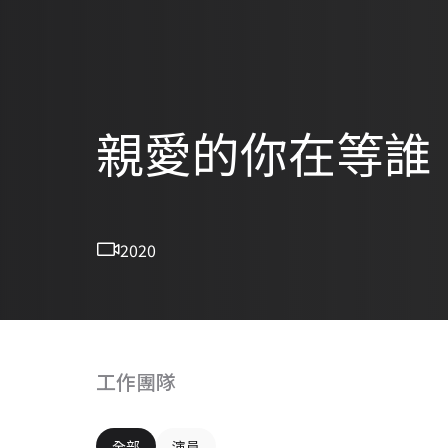
親愛的你在等誰
2020
工作團隊
全部
演員