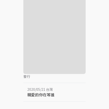
發行
2020/05/21 台灣
親愛的你在等誰