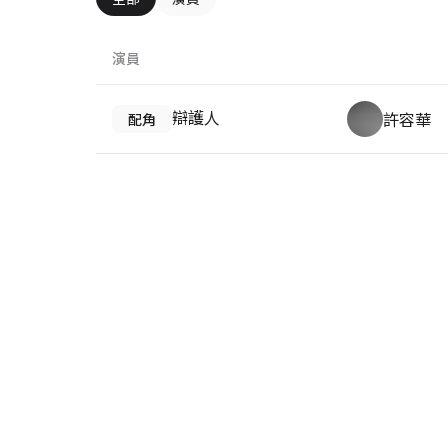
演員
辯護人
許容華
配角