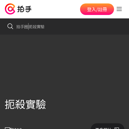
登入/註冊
拍手圈
扼殺實驗
扼殺實驗