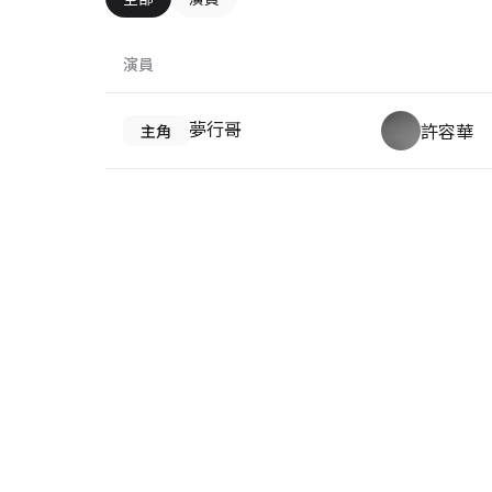
演員
夢行哥
許容華
主角