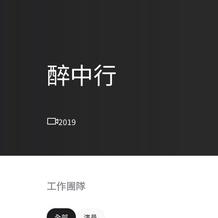
醉中行
2019
工作團隊
全部
演員