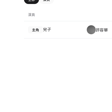
演員
兒子
許容華
主角