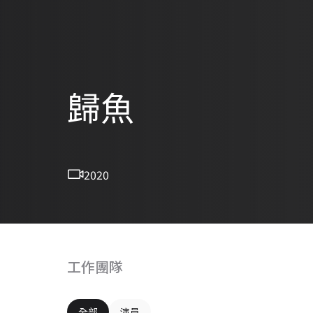
歸魚
2020
工作團隊
全部
演員