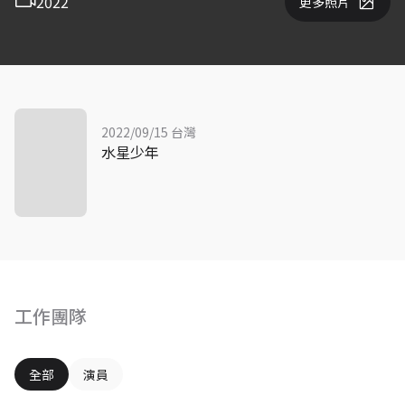
2022
更多照片
2022/09/15 台灣
水星少年
工作團隊
全部
演員