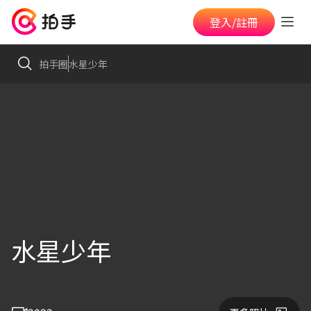
登入/註冊
拍手圈
水星少年
水星少年