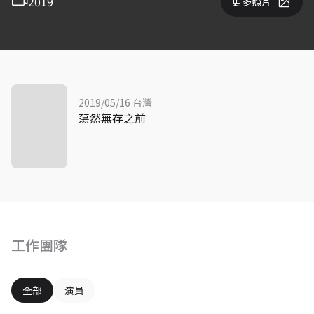
2019
更多照片
2019/05/16 台灣
蕩然無存之前
工作團隊
全部
演員