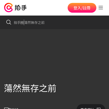
登入/註冊
拍手圈
蕩然無存之前
蕩然無存之前