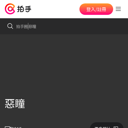
登入/註冊
拍手圈
惡瞳
惡瞳