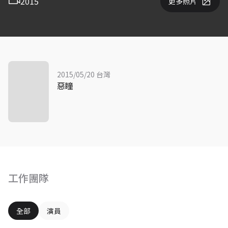
2015
更多照片
2015/05/20 台灣
惡瞳
工作團隊
全部
演員