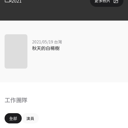
2021
更多照片
2021/05/19 台灣
秋天的白楊樹
工作團隊
全部
演員