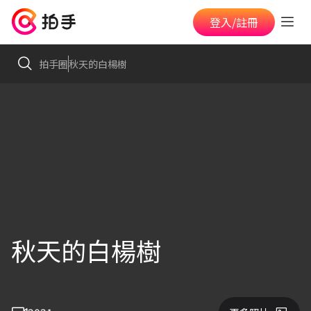
登入/註冊
拍手圈
秋天的白楊樹
秋天的白楊樹