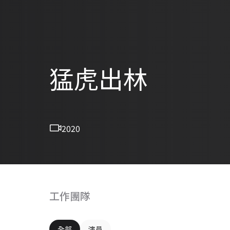
猛虎出林
2020
工作團隊
全部
演員