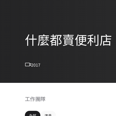
什麼都賣便利店
2017
工作團隊
全部
演員