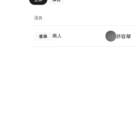
演員
商人
許容華
客串