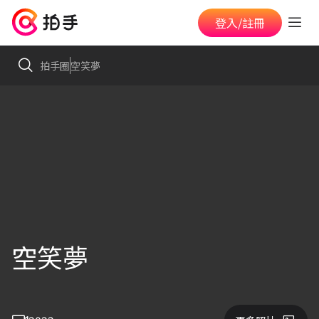
登入/註冊
拍手圈
空笑夢
空笑夢