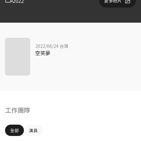
2022
更多照片
2022/06/24 台灣
空笑夢
工作團隊
全部
演員