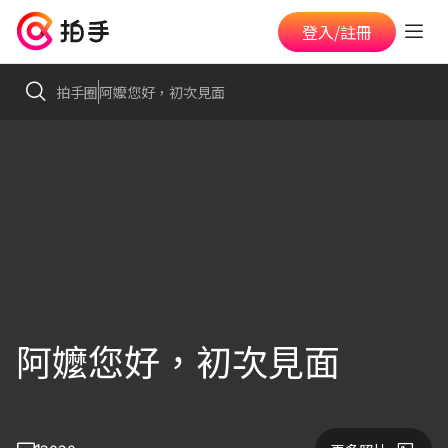
登入/註冊
拍手圈
阿嬤您好，初次見面
阿嬤您好，初次見面