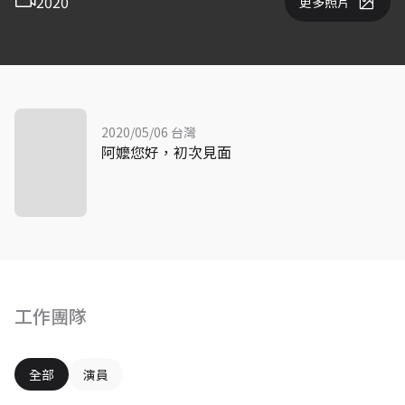
2020
更多照片
2020/05/06 台灣
阿嬤您好，初次見面
工作團隊
全部
演員