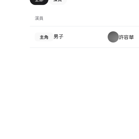
演員
男子
許容華
主角