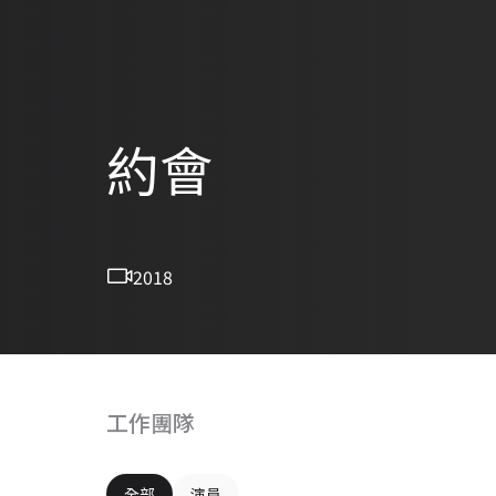
約會
2018
工作團隊
全部
演員