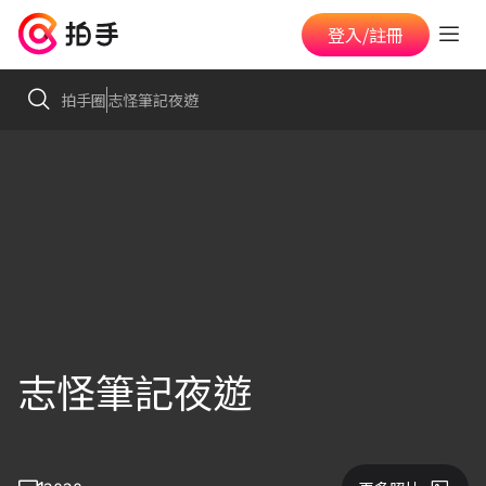
登入/註冊
拍手圈
志怪筆記夜遊
志怪筆記夜遊