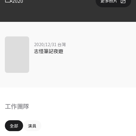
2020
更多照片
2020/12/31 台灣
志怪筆記夜遊
工作團隊
全部
演員