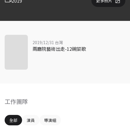
2019
更多照片
2019/12/31 台灣
兩廳院藝術出走-12碗菜歌
工作團隊
全部
演員
導演組