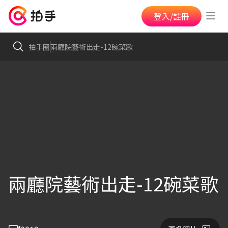
登入/註冊
拍手圈
兩廳院藝術出走-12碗菜歌
兩廳院藝術出走-12碗菜歌