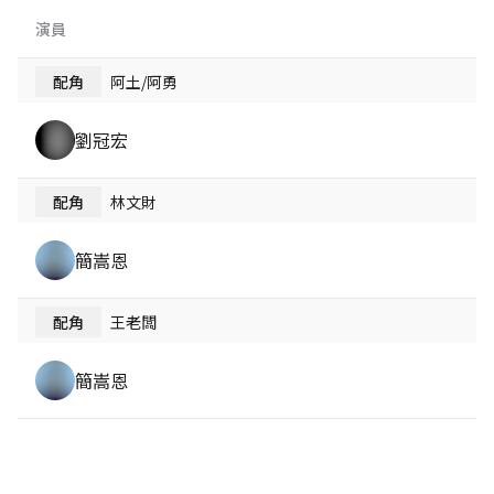
演員
配角
阿土/阿勇
劉冠宏
配角
林文財
簡嵩恩
配角
王老闆
簡嵩恩