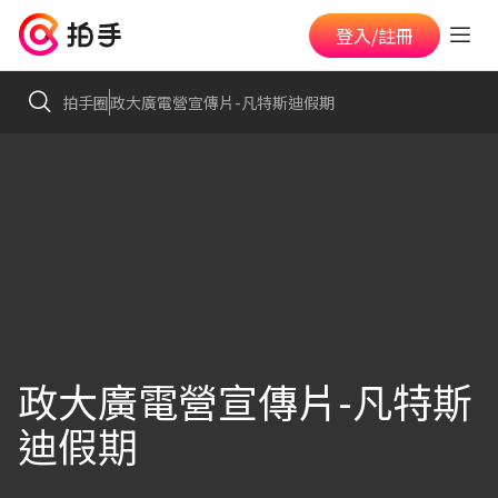
登入/註冊
拍手圈
政大廣電營宣傳片-凡特斯迪假期
政大廣電營宣傳片-凡特斯
迪假期