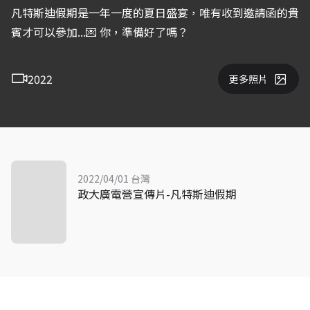
凡特斯迪假期是一年一度的夏日盛宴，唯有收到邀請函的貴
賓才可以參加...💌 你，準備好了嗎？
2022
更多照片
2022/04/01 台灣
政大廣電營宣傳片-凡特斯迪假期