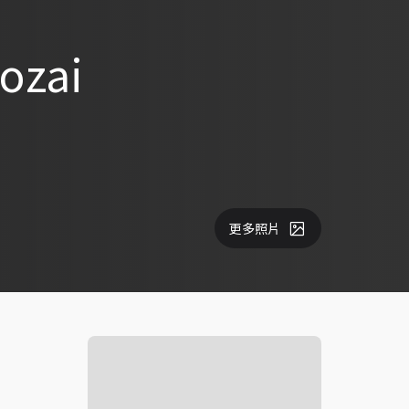
zai
更多照片