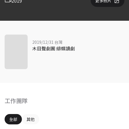
2019
更多照片
2019/12/31 台灣
木目聲劇團 緋蝶讀劇
工作團隊
全部
其他