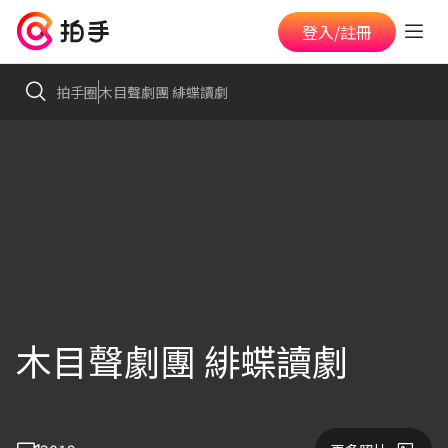
登入/註冊
拍手圈
木目聲劇團 緋蝶讀劇
木目聲劇團 緋蝶讀劇