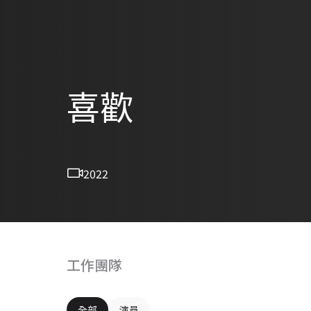
喜歡
2022
工作團隊
全部
演員