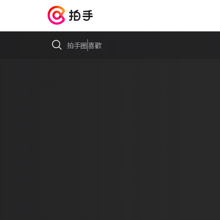
拍手圈
喜歡