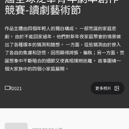
競賽-讀劇藝術節
作品主體由四個年輕人的獨白構成。 一部荒誕的家庭悲
劇。 由於不能回家過年，他們對新年夜家庭聚會的情景做
出了各種版本的猜測和臆想。 一方面，這些猜測由於摻入
了各自的焦慮和恐慌，因而顯得誇張、偏執；另一方面，荒
誕想象中不斷暗合的細節又使真相撲朔迷離。 故事圍繞一
個大家族中的四個小家庭展開。
2021
更多照片