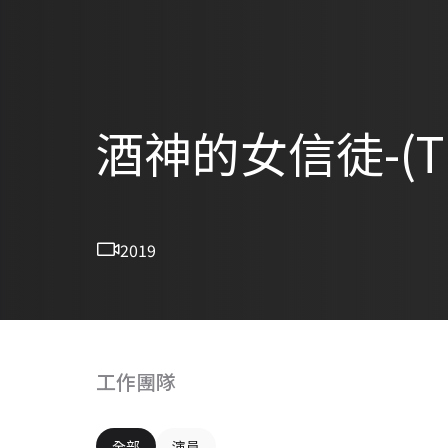
酒神的女信徒-(The
2019
工作團隊
全部
演員