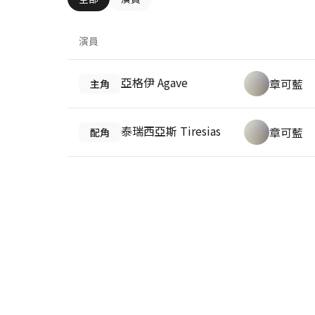
演員
亞格伊 Agave
章可藍
主角
泰瑞西亞斯 Tiresias
章可藍
配角