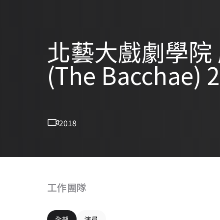
北藝大戲劇學院 
(The Bacchae) 
2018
工作團隊
全部
演員