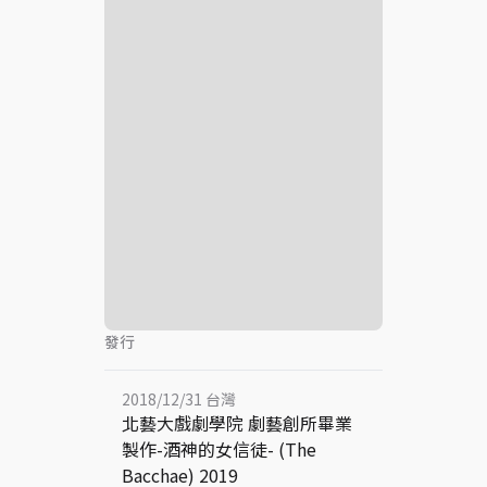
發行
2018/12/31 台灣
北藝大戲劇學院 劇藝創所畢業
製作-酒神的女信徒- (The
Bacchae) 2019