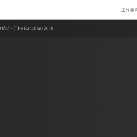
工作機
The Bacchae) 2019