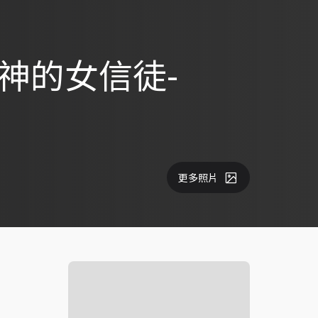
神的女信徒-
更多照片