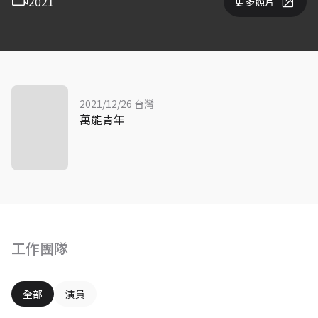
2021
更多照片
2021/12/26 台灣
萬能青年
工作團隊
全部
演員