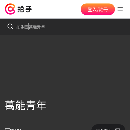
登入/註冊
拍手圈
萬能青年
萬能青年