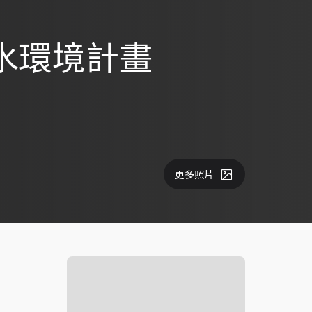
水環境計畫
更多照片