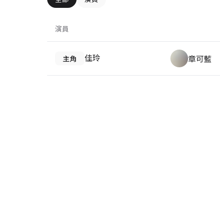
演員
佳玲
章可藍
主角