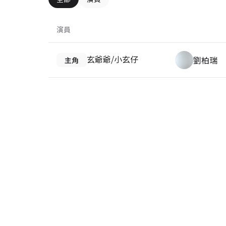
演員
玄爺爺/小玄仔
劉柏瑞
主角