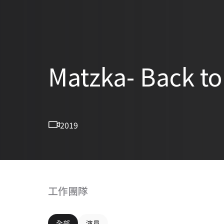
Matzka- Back to
2019
工作團隊
全部
演員