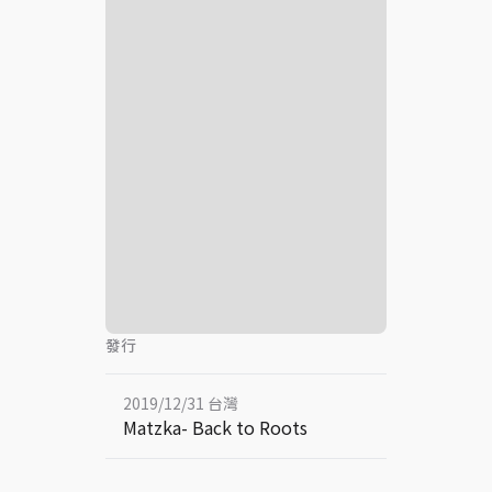
發行
2019/12/31 台灣
Matzka- Back to Roots