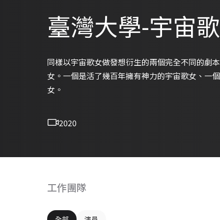
臺灣大學-宇宙
同樣以宇宙歌女做發想衍生的兩個完全不同的劇本
女。一個是活了幾百年擁有神力的宇宙歌女、一個
女。
2020
工作團隊
全部
演員