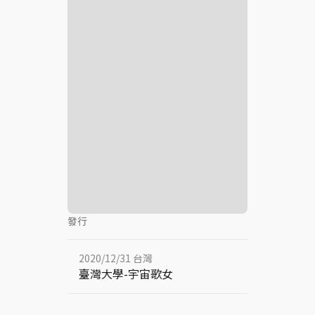
發行
2020/12/31 台灣
臺灣大學-宇宙歌女