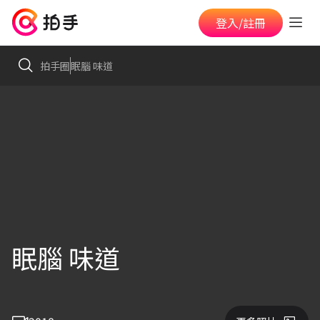
登入/註冊
拍手圈
眠腦 味道
眠腦 味道