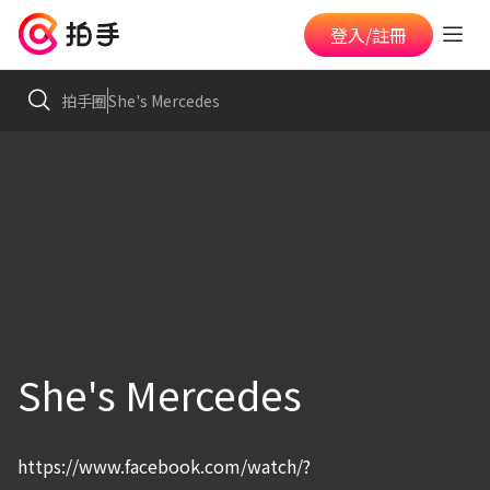
登入/註冊
拍手圈
She's Mercedes
She's Mercedes
https://www.facebook.com/watch/?