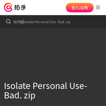
登入/註冊
拍手圈
Isolate Personal Use- Bad. zip
Isolate Personal Use-
Bad. zip