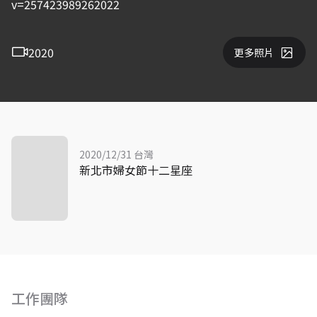
v=257423989262022
2020
更多照片
2020/12/31 台灣
新北市婦女節十二星座
工作團隊