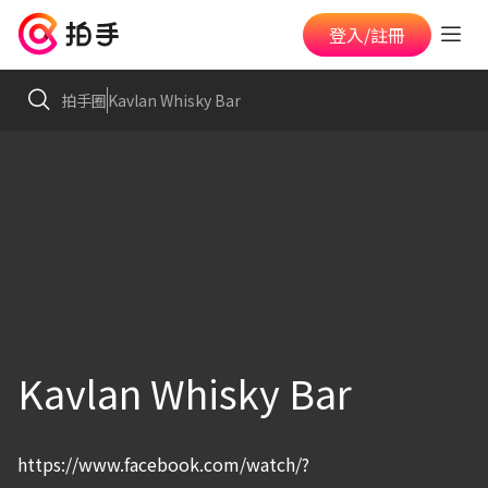
登入/註冊
拍手圈
Kavlan Whisky Bar
Kavlan Whisky Bar
https://www.facebook.com/watch/?