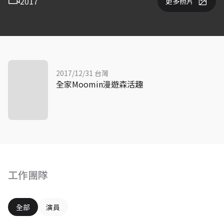
2017
更多照片
2017/12/31 台灣
全家Moomin漫遊森活趣
工作團隊
全部
演員