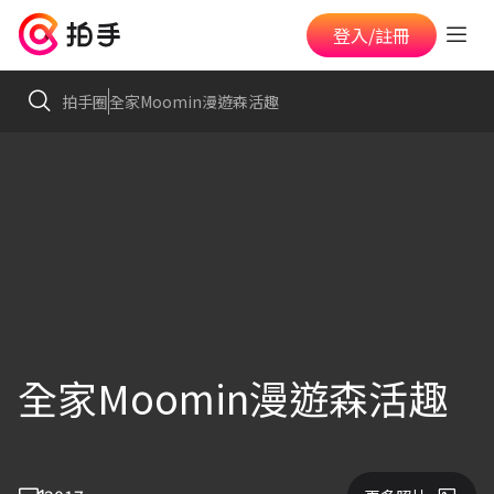
登入/註冊
拍手圈
全家Moomin漫遊森活趣
全家Moomin漫遊森活趣