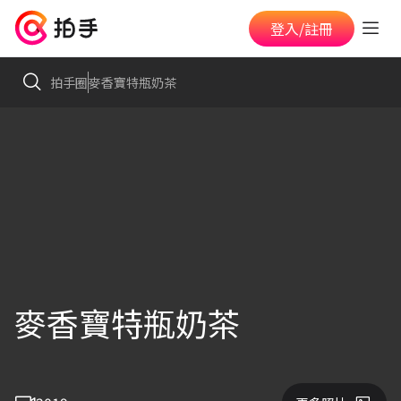
登入/註冊
拍手圈
麥香寶特瓶奶茶
麥香寶特瓶奶茶