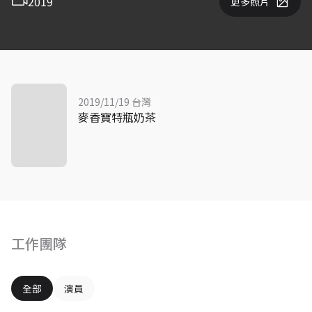
2019
更多照片
2019/11/19 台灣
麥香寶特瓶奶茶
工作團隊
全部
演員