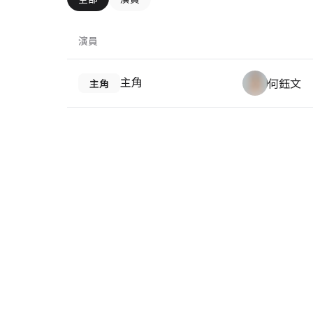
演員
主角
何鈺文
主角