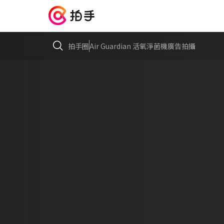
拍手圈
Air Guardian 活氧淨菌機廣告拍攝