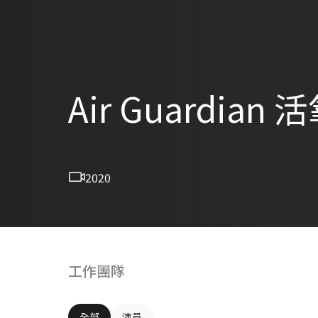
Air Guardi
2020
工作團隊
全部
演員