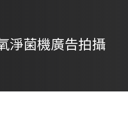
an 活氧淨菌機廣告拍攝