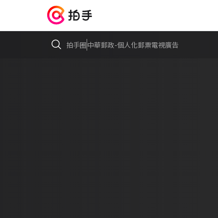
拍手圈
中華郵政-個人化郵票電視廣告