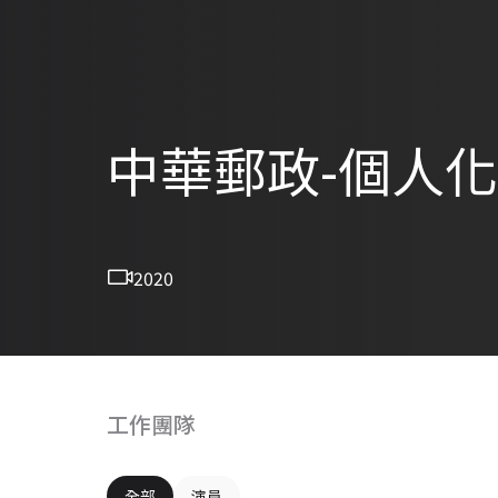
中華郵政-個人
2020
工作團隊
全部
演員