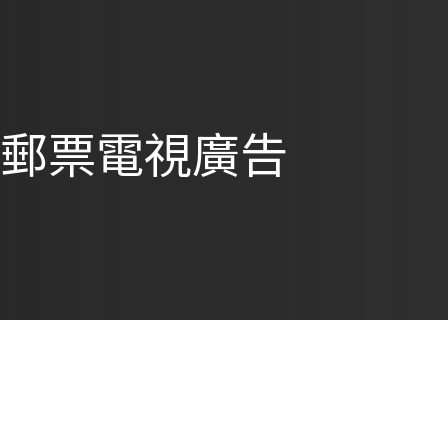
化郵票電視廣告