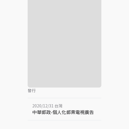
發行
2020/12/31 台灣
中華郵政-個人化郵票電視廣告