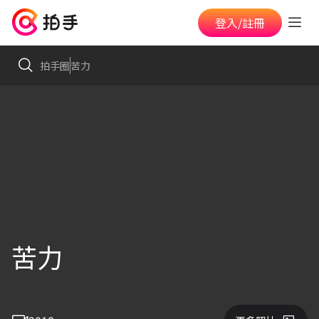
登入/註冊
拍手圈
苦力
苦力