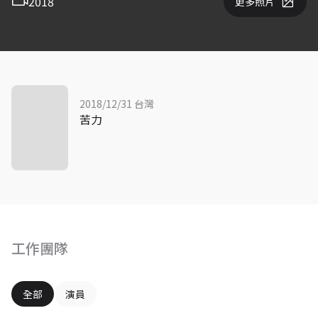
2018
更多照片
2018/12/31 台灣
苦力
工作團隊
全部
演員