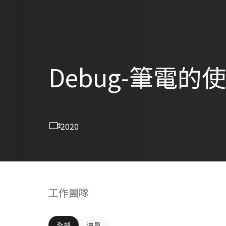
Debug-筆電的
2020
工作團隊
全部
演員