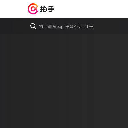
拍手圈
Debug-筆電的使用手冊