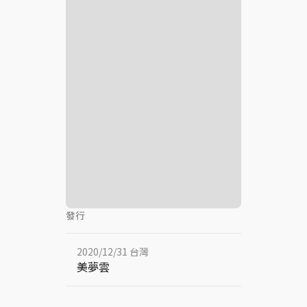
發行
2020/12/31 台灣
美夢雲