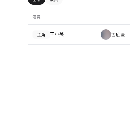
演員
王小美
古庭萱
主角