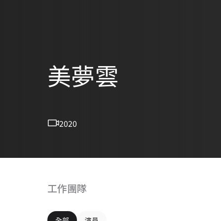
美夢雲
2020
工作團隊
全部
演員