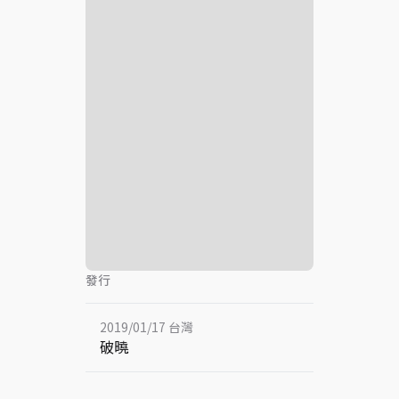
發行
2019/01/17 台灣
破曉