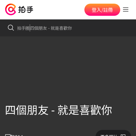
登入/註冊
拍手圈
四個朋友 - 就是喜歡你
四個朋友 - 就是喜歡你