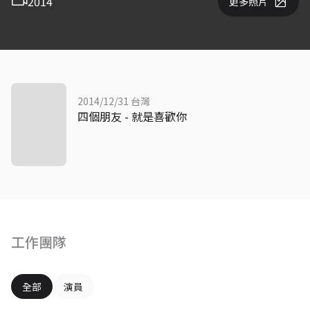
2014
更多照片
2014/12/31 台灣
四個朋友 - 就是喜歡你
工作團隊
全部
演員