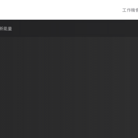
工作機
新能量