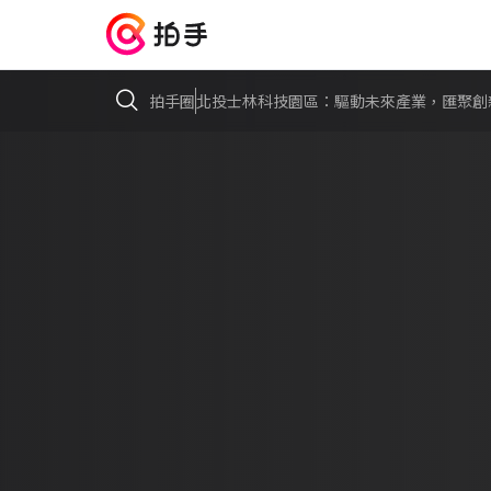
拍手圈
北投士林科技園區：驅動未來產業，匯聚創