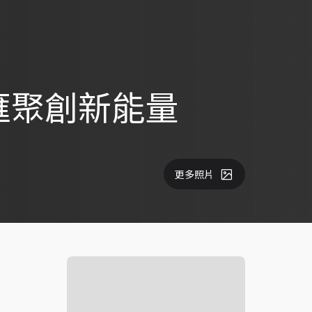
匯聚創新能量
更多照片