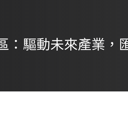
區：驅動未來產業，