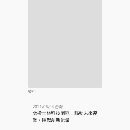
發行
2021/06/04 台灣
北投士林科技園區：驅動未來產
業，匯聚創新能量