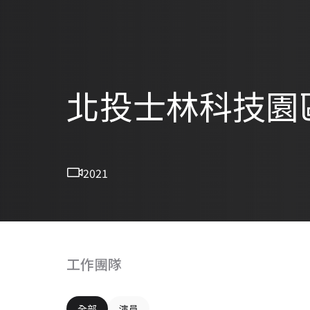
北投士林科技園
2021
工作團隊
全部
演員