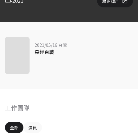
2021
更多照片
2021/05/16 台灣
森經百戰
工作團隊
全部
演員