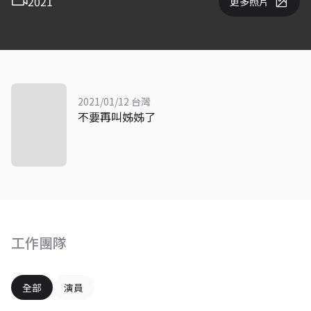
2021
更多照片
2021/01/12 台灣
不要再叫姊姊了
工作團隊
全部
演員