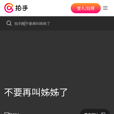
登入/註冊
拍手圈
不要再叫姊姊了
不要再叫姊姊了