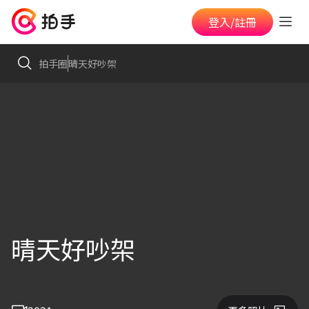
登入/註冊
拍手圈
晴天好吵架
晴天好吵架