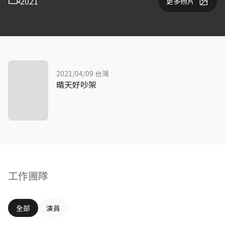
2021
更多照片
2021/04/09 台灣
晴天好吵架
工作團隊
全部
演員