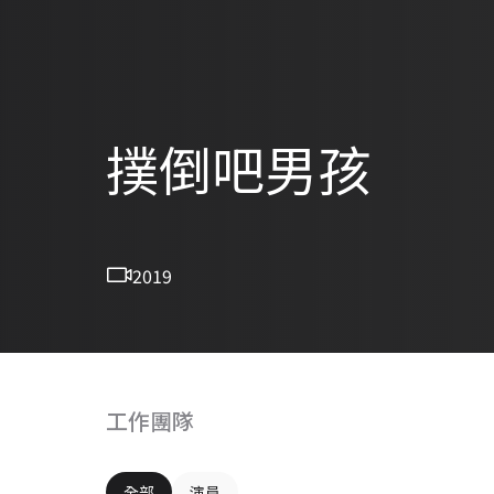
撲倒吧男孩
2019
工作團隊
全部
演員