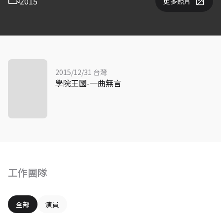
2015
更多照片
2015/12/31 台灣
學院王國-一曲無言
工作團隊
全部
演員