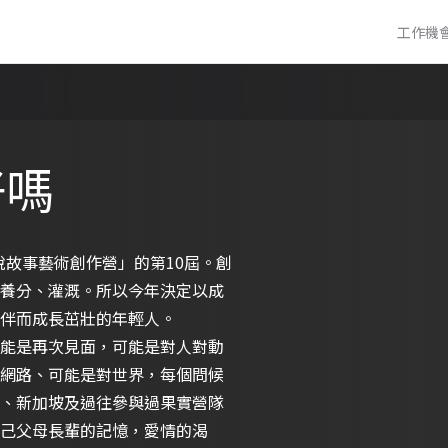
工作機
好嗎
說故事藝術創作營」的第10屆。創
養分、灌溉。所以今年決定以成
實陪伴而成長茁壯的年輕人。
能是再次見面，可能是對人對動
網路、可能是對世界，每個問候
、新加坡及過往參與過果實營隊
己父母長輩的記憶，愛情的渴