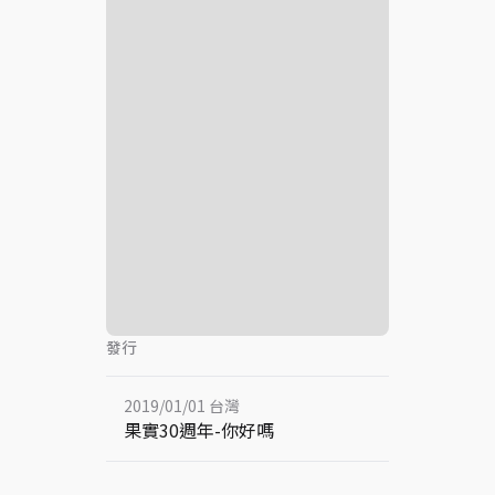
發行
2019/01/01 台灣
果實30週年-你好嗎