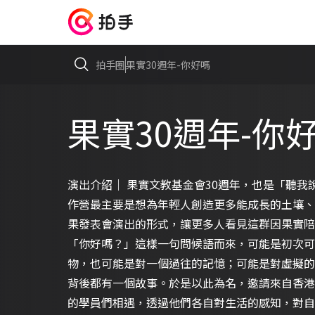
拍手圈
果實30週年-你好嗎
果實30週年-你
演出介紹｜ 果實文教基金會30週年，也是「聽我
作營最主要是想為年輕人創造更多能成長的土壤、
果發表會演出的形式，讓更多人看見這群因果
「你好嗎？」這樣一句問候語而來，可能是初次可
物，也可能是對一個過往的記憶；可能是對虛擬的
背後都有一個故事。於是以此為名，邀請來自香港
的學員們相遇，透過他們各自對生活的感知，對自